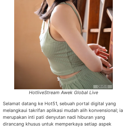
HotliveStream Awek Global Live
Selamat datang ke Hot51, sebuah portal digital yang
melangkaui takrifan aplikasi mudah alih konvensional; ia
merupakan inti pati denyutan nadi hiburan yang
dirancang khusus untuk memperkaya setiap aspek