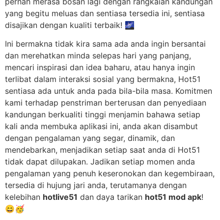
pernah merasa bosan lagi dengan rangkaian kandungan
yang begitu meluas dan sentiasa tersedia ini, sentiasa
disajikan dengan kualiti terbaik! 🌌
Ini bermakna tidak kira sama ada anda ingin bersantai
dan merehatkan minda selepas hari yang panjang,
mencari inspirasi dan idea baharu, atau hanya ingin
terlibat dalam interaksi sosial yang bermakna, Hot51
sentiasa ada untuk anda pada bila-bila masa. Komitmen
kami terhadap penstriman berterusan dan penyediaan
kandungan berkualiti tinggi menjamin bahawa setiap
kali anda membuka aplikasi ini, anda akan disambut
dengan pengalaman yang segar, dinamik, dan
mendebarkan, menjadikan setiap saat anda di Hot51
tidak dapat dilupakan. Jadikan setiap momen anda
pengalaman yang penuh keseronokan dan kegembiraan,
tersedia di hujung jari anda, terutamanya dengan
kelebihan
hotlive51
dan daya tarikan
hot51 mod apk
!
😄🥳