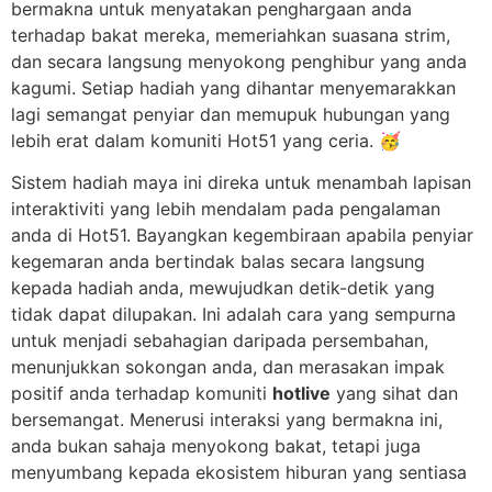
bermakna untuk menyatakan penghargaan anda
terhadap bakat mereka, memeriahkan suasana strim,
dan secara langsung menyokong penghibur yang anda
kagumi. Setiap hadiah yang dihantar menyemarakkan
lagi semangat penyiar dan memupuk hubungan yang
lebih erat dalam komuniti Hot51 yang ceria. 🥳
Sistem hadiah maya ini direka untuk menambah lapisan
interaktiviti yang lebih mendalam pada pengalaman
anda di Hot51. Bayangkan kegembiraan apabila penyiar
kegemaran anda bertindak balas secara langsung
kepada hadiah anda, mewujudkan detik-detik yang
tidak dapat dilupakan. Ini adalah cara yang sempurna
untuk menjadi sebahagian daripada persembahan,
menunjukkan sokongan anda, dan merasakan impak
positif anda terhadap komuniti
hotlive
yang sihat dan
bersemangat. Menerusi interaksi yang bermakna ini,
anda bukan sahaja menyokong bakat, tetapi juga
menyumbang kepada ekosistem hiburan yang sentiasa