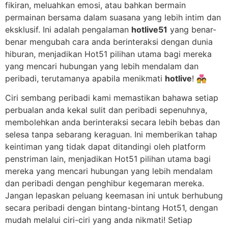
fikiran, meluahkan emosi, atau bahkan bermain
permainan bersama dalam suasana yang lebih intim dan
eksklusif. Ini adalah pengalaman
hotlive51
yang benar-
benar mengubah cara anda berinteraksi dengan dunia
hiburan, menjadikan Hot51 pilihan utama bagi mereka
yang mencari hubungan yang lebih mendalam dan
peribadi, terutamanya apabila menikmati
hotlive
! 💑
Ciri sembang peribadi kami memastikan bahawa setiap
perbualan anda kekal sulit dan peribadi sepenuhnya,
membolehkan anda berinteraksi secara lebih bebas dan
selesa tanpa sebarang keraguan. Ini memberikan tahap
keintiman yang tidak dapat ditandingi oleh platform
penstriman lain, menjadikan Hot51 pilihan utama bagi
mereka yang mencari hubungan yang lebih mendalam
dan peribadi dengan penghibur kegemaran mereka.
Jangan lepaskan peluang keemasan ini untuk berhubung
secara peribadi dengan bintang-bintang Hot51, dengan
mudah melalui ciri-ciri yang anda nikmati! Setiap