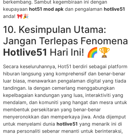
berkembang. Sambut kegembiraan ini dengan
keupayaan
hot51 mod apk
dan pengalaman
hotlive51
anda! 🎀🎉
10. Kesimpulan Utama:
Jangan Terlepas Fenomena
Hotlive51
Hari Ini! 🌈🏆
Secara keseluruhannya, Hot51 berdiri sebagai platform
hiburan langsung yang komprehensif dan benar-benar
luar biasa, menawarkan pengalaman digital yang tiada
tandingan. Ia dengan cemerlang menggabungkan
kepelbagaian kandungan yang luas, interaktiviti yang
mendalam, dan komuniti yang hangat dan mesra untuk
membentuk persekitaran yang benar-benar
menyeronokkan dan memperkaya jiwa. Anda dijemput
untuk menyelami dunia
hotlive51
yang menarik ini di
mana personaliti sebenar menanti untuk berinteraksi,