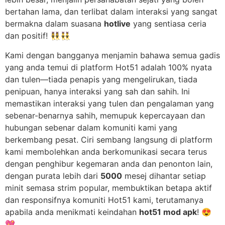
bertahan lama, dan terlibat dalam interaksi yang sangat
bermakna dalam suasana
hotlive
yang sentiasa ceria
dan positif! 👯‍♀️👯‍♂️
Kami dengan bangganya menjamin bahawa semua gadis
yang anda temui di platform Hot51 adalah 100% nyata
dan tulen—tiada penapis yang mengelirukan, tiada
penipuan, hanya interaksi yang sah dan sahih. Ini
memastikan interaksi yang tulen dan pengalaman yang
sebenar-benarnya sahih, memupuk kepercayaan dan
hubungan sebenar dalam komuniti kami yang
berkembang pesat. Ciri sembang langsung di platform
kami membolehkan anda berkomunikasi secara terus
dengan penghibur kegemaran anda dan penonton lain,
dengan purata lebih dari
5000
mesej dihantar setiap
minit semasa strim popular, membuktikan betapa aktif
dan responsifnya komuniti Hot51 kami, terutamanya
apabila anda menikmati keindahan
hot51 mod apk
! 😍
💖